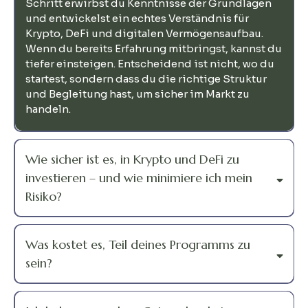
Schritt erwirbst du Kenntnisse der Grundlagen
und entwickelst ein echtes Verständnis für
Krypto, DeFi und digitalen Vermögensaufbau.
Wenn du bereits Erfahrung mitbringst, kannst du
tiefer einsteigen. Entscheidend ist nicht, wo du
startest, sondern dass du die richtige Struktur
und Begleitung hast, um sicher im Markt zu
handeln.
Wie sicher ist es, in Krypto und DeFi zu
investieren – und wie minimiere ich mein
Risiko?
Was kostet es, Teil deines Programms zu
sein?