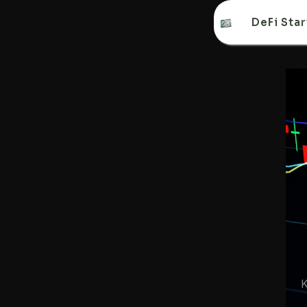
DeFi Star
K