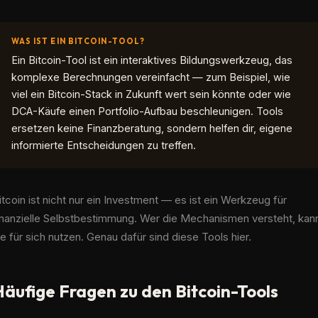
WAS IST EIN BITCOIN-TOOL?
Ein Bitcoin-Tool ist ein interaktives Bildungswerkzeug, das
komplexe Berechnungen vereinfacht — zum Beispiel, wie
viel ein Bitcoin-Stack in Zukunft wert sein könnte oder wie
DCA-Käufe einen Portfolio-Aufbau beschleunigen. Tools
ersetzen keine Finanzberatung, sondern helfen dir, eigene
informierte Entscheidungen zu treffen.
itcoin ist nicht nur ein Investment — es ist ein Werkzeug für
inanzielle Selbstbestimmung. Wer die Mechanismen versteht, kan
ie für sich nutzen. Genau dafür sind diese Tools hier.
Häufige Fragen zu den Bitcoin-Tools