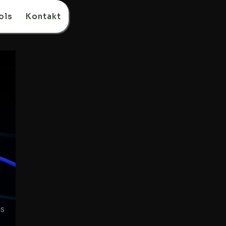
ols
Kontakt
as