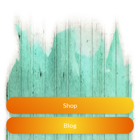
2bepreneur
Shop
Blog