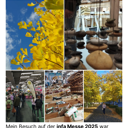
Mein Besuch auf der
infa Messe 2025
war