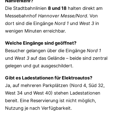
Nahverkehr?
Die Stadtbahnlinien
8 und 18
halten direkt am
Messebahnhof
Hannover Messe/Nord
. Von
dort sind die Eingänge
Nord 1
und
West 3
in
wenigen Minuten erreichbar.
Welche Eingänge sind geöffnet?
Besucher gelangen über die Eingänge
Nord 1
und
West 3
auf das Gelände – beide sind zentral
gelegen und gut ausgeschildert.
Gibt es Ladestationen für Elektroautos?
Ja, auf mehreren Parkplätzen (Nord 4, Süd 32,
West 34 und West 40) stehen Ladestationen
bereit. Eine Reservierung ist nicht möglich,
Nutzung je nach Verfügbarkeit.